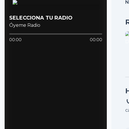
N
SELECCIONA TU RADIO
Óyeme Radio
00:00
00:00
c