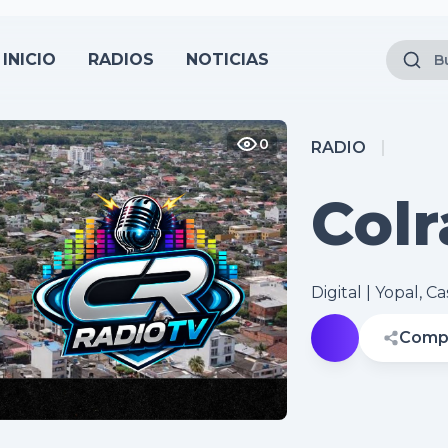
INICIO
RADIOS
NOTICIAS
0
RADIO
Colr
Cas
Digital | Yopal, C
Compa