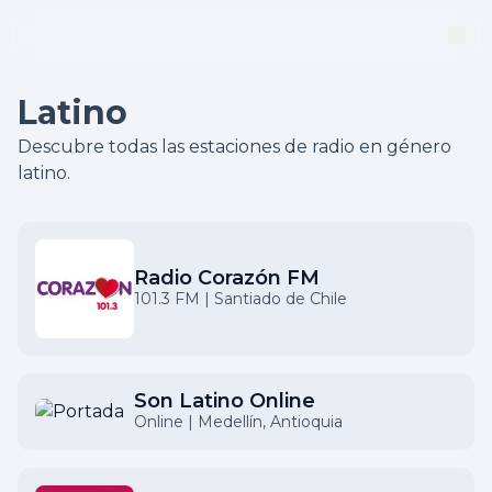
Latino
Descubre todas las estaciones de radio en género
latino.
Radio Corazón FM
101.3 FM | Santiado de Chile
Son Latino Online
Online | Medellín, Antioquia