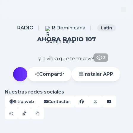
RADIO
R Dominicana
Latin
AHORA RADIO 107
3
¡La vibra que te mueve!
Compartir
Instalar APP
Nuestras redes sociales
Sitio web
Contactar