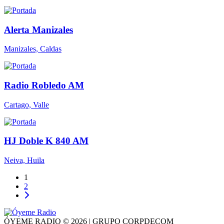
Alerta Manizales
Manizales, Caldas
Radio Robledo AM
Cartago, Valle
HJ Doble K 840 AM
Neiva, Huila
1
2
ÓYEME RADIO © 2026 | GRUPO CORPDECOM