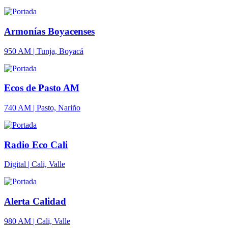
Armonías Boyacenses
950 AM | Tunja, Boyacá
Ecos de Pasto AM
740 AM | Pasto, Nariño
Radio Eco Cali
Digital | Cali, Valle
Alerta Calidad
980 AM | Cali, Valle