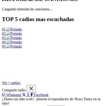
Cargando historial de canciones...
TOP 5
radios mas escuchadas
#1
#2
#3
#4
#5
Ver + radios
Compartir radio
Whatsapp
X
Facebook
¿Tienes un sitio web?. ¡Inserta el reproductor de Nexo Tuner en tu
sitio!