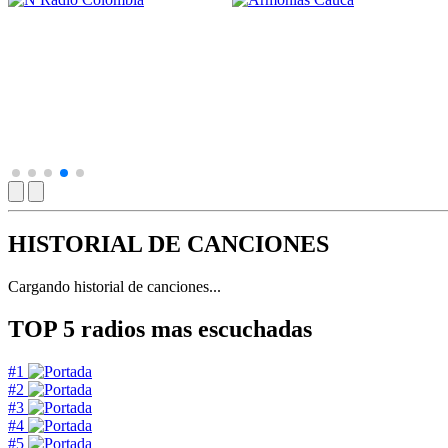
HISTORIAL DE CANCIONES
Cargando historial de canciones...
TOP 5
radios mas escuchadas
#1
#2
#3
#4
#5