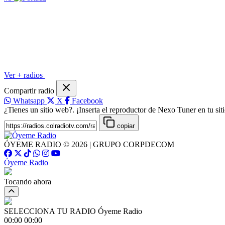
Ver + radios
Compartir radio
Whatsapp
X
Facebook
¿Tienes un sitio web?. ¡Inserta el reproductor de Nexo Tuner en tu siti
copiar
ÓYEME RADIO © 2026 | GRUPO CORPDECOM
Óyeme Radio
Tocando ahora
SELECCIONA TU RADIO
Óyeme Radio
00:00
00:00