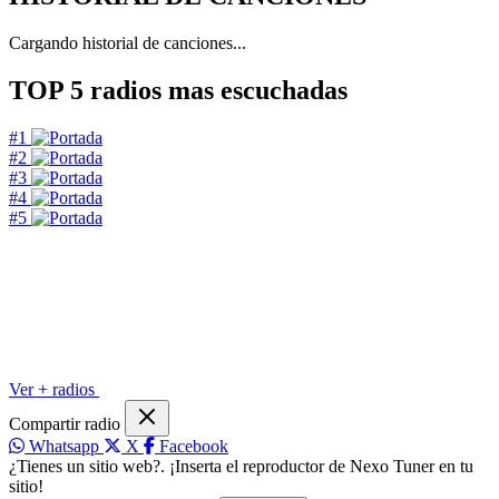
Cargando historial de canciones...
TOP 5
radios mas escuchadas
#1
#2
#3
#4
#5
Ver + radios
Compartir radio
Whatsapp
X
Facebook
¿Tienes un sitio web?. ¡Inserta el reproductor de Nexo Tuner en tu
sitio!