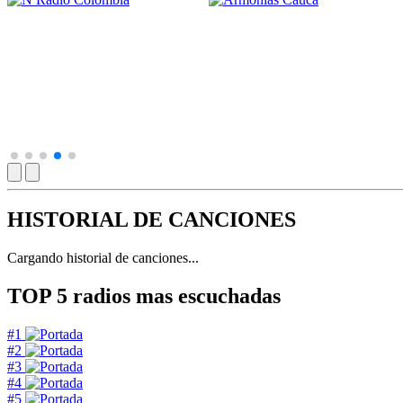
HISTORIAL DE CANCIONES
Cargando historial de canciones...
TOP 5
radios mas escuchadas
#1
#2
#3
#4
#5