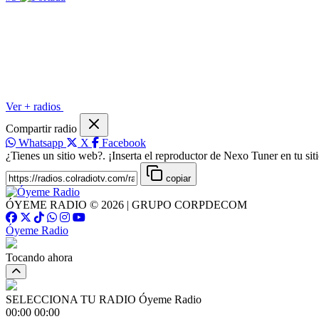
Ver + radios
Compartir radio
Whatsapp
X
Facebook
¿Tienes un sitio web?. ¡Inserta el reproductor de Nexo Tuner en tu siti
copiar
ÓYEME RADIO © 2026 | GRUPO CORPDECOM
Óyeme Radio
Tocando ahora
SELECCIONA TU RADIO
Óyeme Radio
00:00
00:00