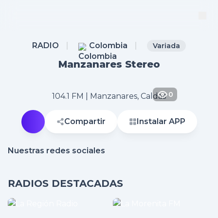
RADIO
Colombia
Variada
Manzanares Stereo
0
104.1 FM | Manzanares, Caldas
Compartir
Instalar APP
Nuestras redes sociales
RADIOS DESTACADAS