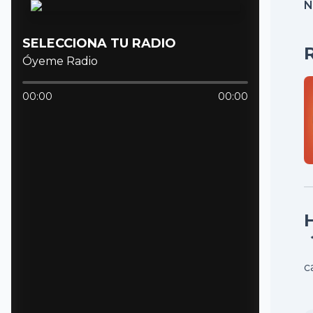
N
SELECCIONA TU RADIO
Óyeme Radio
00:00
00:00
c