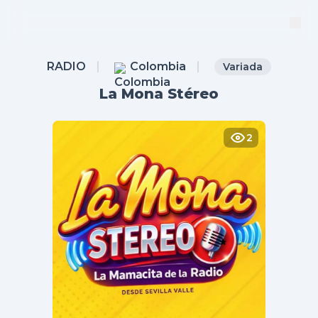
RADIO
Colombia
Variada
La Mona Stéreo
2