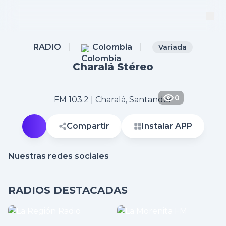
RADIO
Colombia
Variada
Charalá Stéreo
0
FM 103.2 | Charalá, Santander
Compartir
Instalar APP
Nuestras redes sociales
RADIOS DESTACADAS