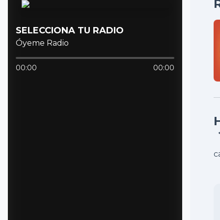
SELECCIONA TU RADIO
Óyeme Radio
00:00
00:00
c