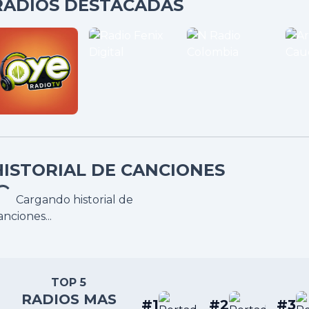
RADIOS DESTACADAS
HISTORIAL DE CANCIONES
Cargando historial de
anciones...
TOP 5
RADIOS MAS
#1
#2
#3